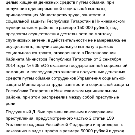
целью хищения денежных средств путем обмана, при
получении единовременной социальной выплаты,
принадлежащих Министерству труда, занятости и
социальной защиты Республики Татарстан в Нижнекамском
муниципальном районе, в размере 150 000 рублей, под
предлогом осуществления деятельности по монтажу
спутниковых антенн, в действительности не намереваясь ее
осуществлять, получив социальную выплату в рамках
социального контракта, оговоренного в Постановлении
Кабинета Министров Республики Татарстан от 2 сентября
2014 года № 635 «Об оказании государственной социальной
помощи», и последующего хищения полученных денежных
средств путем обмана сотрудников Управления социальной
защиты Министерства труда, занятости и социальной защиты
Республики Татарстан в Нижнекамском муниципальном
районе, при этом распределив между собой преступные
роли.
Подсудимый Д. был признан виновным в совершении
преступления, предусмотренного частью 2 статьи 159
Уголовного кодекса Российской Федерации и приговорен к
наказанию в виде штрафа в размере 50000 рублей в доход