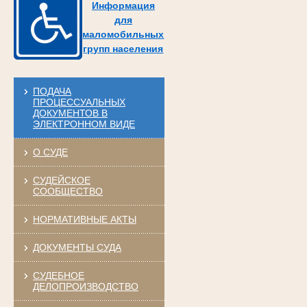
Информация
для
маломобильных
групп населения
ПОДАЧА
ПРОЦЕССУАЛЬНЫХ
ДОКУМЕНТОВ В
ЭЛЕКТРОННОМ ВИДЕ
О СУДЕ
СУДЕЙСКОЕ
СООБЩЕСТВО
НОРМАТИВНЫЕ АКТЫ
ДОКУМЕНТЫ СУДА
СУДЕБНОЕ
ДЕЛОПРОИЗВОДСТВО