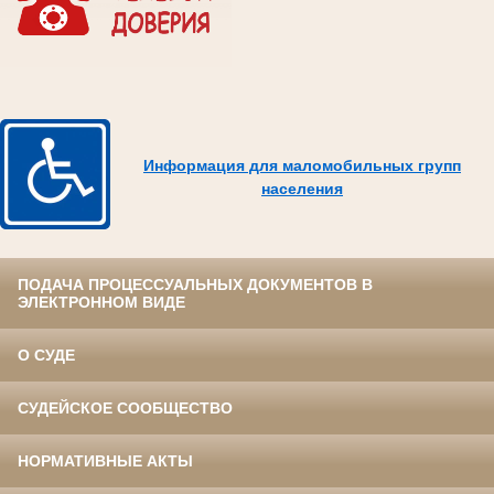
Информация для маломобильных групп
населения
ПОДАЧА ПРОЦЕССУАЛЬНЫХ ДОКУМЕНТОВ В
ЭЛЕКТРОННОМ ВИДЕ
О СУДЕ
СУДЕЙСКОЕ СООБЩЕСТВО
НОРМАТИВНЫЕ АКТЫ