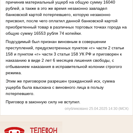
причинив материальный ущерб на общую сумму 16040
рублей, а также в это же время незаконно завладел
банковской картой потерпевшего, которую незаконно
присвоил, после чего оплатил данной банковской картой
приобретенный товар в различных торговых точках города на
общую сумму 16553 рубля 74 копейки.
Подсудимый был признан виновным в совершении
преступлений, предусмотренных пунктом «г» части 2 статьи
158 и пунктом «г» части 3 статьи 158 УК РФ и приговорен к
наказанию в виде 2 лет 6 месяцев лишения свободы, с
отбыванием наказания в исправительной колонии строгого
режима.
Этим же приговором разрешен гражданский иск, сумма
ущерба была взыскана с виновного лица в пользу
потерпевшего.
Приговор в законную силу не вступил.
опубликовано 25.04.2025 14:30 (МСК)