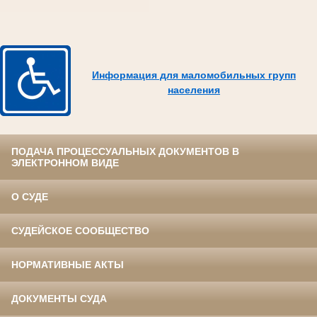
Информация для маломобильных групп
населения
ПОДАЧА ПРОЦЕССУАЛЬНЫХ ДОКУМЕНТОВ В
ЭЛЕКТРОННОМ ВИДЕ
О СУДЕ
СУДЕЙСКОЕ СООБЩЕСТВО
НОРМАТИВНЫЕ АКТЫ
ДОКУМЕНТЫ СУДА