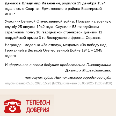
Денисов Владимир Иванович
, родился 19 декабря 1924
года в селе Спартак, Ермекеевского района Башкирской
АССР.
Участник Великой Отечественной войны. Призван на военную
службу 25 августа 1942 года. Служил в 53 гвардейском
стрелковом полку 18 гвардейской стрелковой дивизии 11
гвардейской армии 3-го Белорусского фронта. Сержант.
Награжден медалью «За отвагу», медалью «За победу над
Германией в Великой Отечественной Войне 1941 – 1945
годов».
Информацию о своем дедушке предоставила Гиззатуллина
Джамиля Мирзаджановна,
помощник судьи Нижнекамского городского суда
опубликовано 05.05.2025 15:28 (МСК), изменено 05.05.2025 15:30 (МСК)