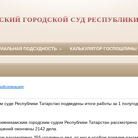
КИЙ ГОРОДСКОЙ СУД РЕСПУБЛИКИ
РИАЛЬНАЯ ПОДСУДНОСТЬ
КАЛЬКУЛЯТОР ГОСПОШЛИНЫ
информация
м суде Республики Татарстан подведены итоги работы за 1 полуго
Нижнекамским городским судом Республики Татарстан рассмотрено 
ешений окончены 2142 дела.
ом рассмотрено 255 уголовных дел, из них в особом порядке рассм