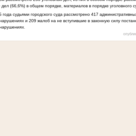
0 дел (66,6%) в общем порядке, материалов в порядке уголовного 
5 года судьями городского суда рассмотрено 417 административных
арушениях и 209 жалоб на не вступившие в законную силу постан
нарушениях.
опубли