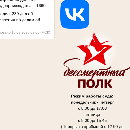
судопроизводства – 1660.
 дел, 239 дел об
овления по делам об
ковано 15.08.2025 09:05 (МСК)
Режим работы суда:
понедельник - четверг
с 8.00 до 17.00
пятница
с 8.00 до 15.45
(Перерыв в приёмной с 12.00 до