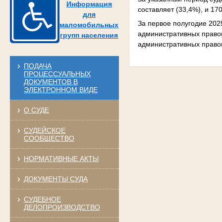
Информация
составляет (33,4%), и 17
для
За первое полугодие 202
маломобильных
административных правон
групп населения
административных право
ПОДАЧА
ПРОЦЕССУАЛЬНЫХ
ДОКУМЕНТОВ В
ЭЛЕКТРОННОМ ВИДЕ
О СУДЕ
СУДЕЙСКОЕ
СООБЩЕСТВО
НОРМАТИВНЫЕ АКТЫ
ДОКУМЕНТЫ СУДА
СУДЕБНОЕ
ДЕЛОПРОИЗВОДСТВО