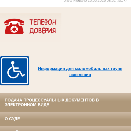
опубликовано 15.05.2026 08:51 (МСК)
Информация для маломобильных групп
населения
ПОДАЧА ПРОЦЕССУАЛЬНЫХ ДОКУМЕНТОВ В
ЭЛЕКТРОННОМ ВИДЕ
О СУДЕ