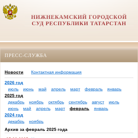
НИЖНЕКАМСКИЙ ГОРОДСКОЙ
СУД РЕСПУБЛИКИ ТАТАРСТАН
ПРЕСС-СЛУЖБА
Новости
Контактная информация
2026 год
июль
июнь
май
апрель
март
февраль
январь
2025 год
декабрь
ноябрь
октябрь
сентябрь
август
июль
июнь
май
апрель
март
февраль
январь
2024 год
декабрь
ноябрь
Архив за февраль 2025 года