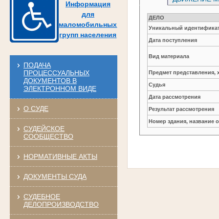
Информация
для
ДЕЛО
маломобильных
Уникальный идентификат
групп населения
Дата поступления
Вид материала
ПОДАЧА
ПРОЦЕССУАЛЬНЫХ
Предмет представления, 
ДОКУМЕНТОВ В
Судья
ЭЛЕКТРОННОМ ВИДЕ
Дата рассмотрения
О СУДЕ
Результат рассмотрения
Номер здания, название 
СУДЕЙСКОЕ
СООБЩЕСТВО
НОРМАТИВНЫЕ АКТЫ
ДОКУМЕНТЫ СУДА
СУДЕБНОЕ
ДЕЛОПРОИЗВОДСТВО