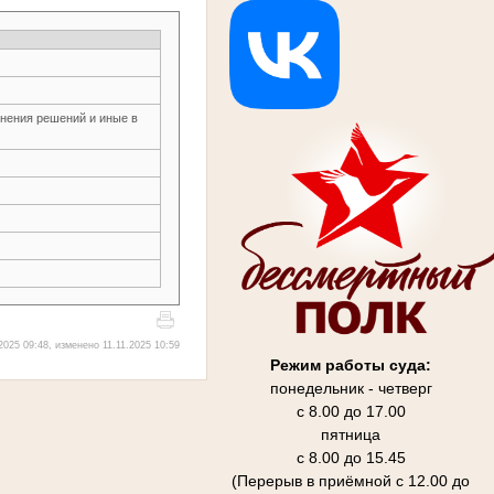
нения решений и иные в
2025 09:48, изменено 11.11.2025 10:59
Режим работы суда:
понедельник - четверг
с 8.00 до 17.00
пятница
с 8.00 до 15.45
(Перерыв в приёмной с 12.00 до