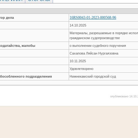
16RS0043-01-2023-000568-96
ор дела
14.10.2025
Материалы, разрешаемые в порядке испол
гражданском судопроизводстве
ходатайства, жалобы
о выполнении судебного поручения
Сахапова Ляйсан Нургаязовна
10.11.2025
Удовлетворено
обособленного подразделения
Нижнекамский городской суд
опубликовано 14.10.