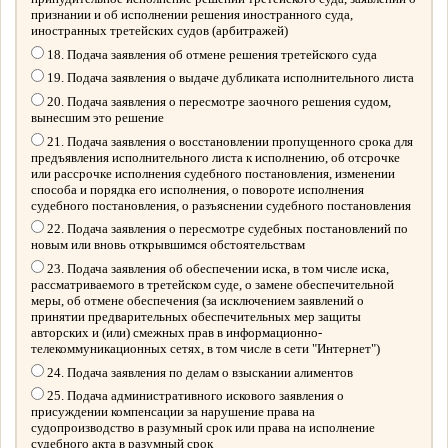
признании и об исполнении решения иностранного суда,
иностранных третейских судов (арбитражей)
18. Подача заявления об отмене решения третейского суда
19. Подача заявления о выдаче дубликата исполнительного листа
20. Подача заявления о пересмотре заочного решения судом,
вынесшим это решение
21. Подача заявления о восстановлении пропущенного срока для
предъявления исполнительного листа к исполнению, об отсрочке
или рассрочке исполнения судебного постановления, изменении
способа и порядка его исполнения, о повороте исполнения
судебного постановления, о разъяснении судебного постановления
22. Подача заявления о пересмотре судебных постановлений по
новым или вновь открывшимся обстоятельствам
23. Подача заявления об обеспечении иска, в том числе иска,
рассматриваемого в третейском суде, о замене обеспечительной
меры, об отмене обеспечения (за исключением заявлений о
принятии предварительных обеспечительных мер защиты
авторских и (или) смежных прав в информационно-
телекоммуникационных сетях, в том числе в сети "Интернет")
24. Подача заявления по делам о взыскании алиментов
25. Подача административного искового заявления о
присуждении компенсации за нарушение права на
судопроизводство в разумный срок или права на исполнение
судебного акта в разумный срок