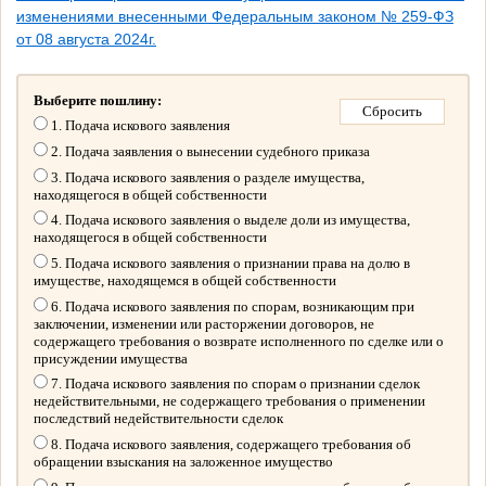
изменениями внесенными Федеральным законом № 259-ФЗ
от 08 августа 2024г.
Выберите пошлину:
1. Подача искового заявления
2. Подача заявления о вынесении судебного приказа
3. Подача искового заявления о разделе имущества,
находящегося в общей собственности
4. Подача искового заявления о выделе доли из имущества,
находящегося в общей собственности
5. Подача искового заявления о признании права на долю в
имуществе, находящемся в общей собственности
6. Подача искового заявления по спорам, возникающим при
заключении, изменении или расторжении договоров, не
содержащего требования о возврате исполненного по сделке или о
присуждении имущества
7. Подача искового заявления по спорам о признании сделок
недействительными, не содержащего требования о применении
последствий недействительности сделок
8. Подача искового заявления, содержащего требования об
обращении взыскания на заложенное имущество