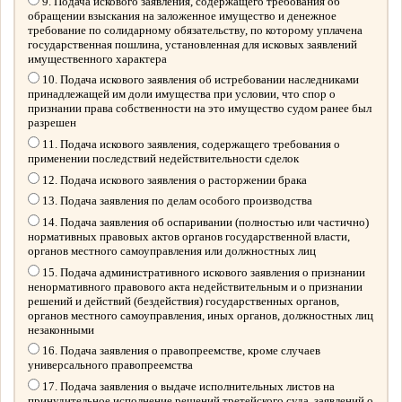
9. Подача искового заявления, содержащего требования об
обращении взыскания на заложенное имущество и денежное
требование по солидарному обязательству, по которому уплачена
государственная пошлина, установленная для исковых заявлений
имущественного характера
10. Подача искового заявления об истребовании наследниками
принадлежащей им доли имущества при условии, что спор о
признании права собственности на это имущество судом ранее был
разрешен
11. Подача искового заявления, содержащего требования о
применении последствий недействительности сделок
12. Подача искового заявления о расторжении брака
13. Подача заявления по делам особого производства
14. Подача заявления об оспаривании (полностью или частично)
нормативных правовых актов органов государственной власти,
органов местного самоуправления или должностных лиц
15. Подача административного искового заявления о признании
ненормативного правового акта недействительным и о признании
решений и действий (бездействия) государственных органов,
органов местного самоуправления, иных органов, должностных лиц
незаконными
16. Подача заявления о правопреемстве, кроме случаев
универсального правопреемства
17. Подача заявления о выдаче исполнительных листов на
принудительное исполнение решений третейского суда, заявлений о