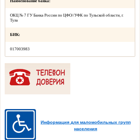
Наименование банка:
ОКЦ № 7 ГУ Банка России по ЦФО//УФК по Тульской области, г.
Тула
БИК:
017003983
Информация для маломобильных групп
населения