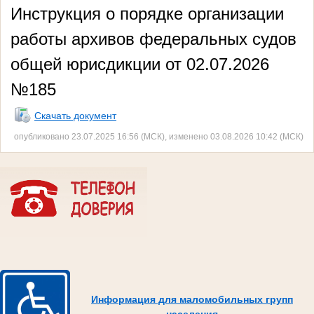
Инструкция о порядке организации
работы архивов федеральных судов
общей юрисдикции от 02.07.2026
№185
Скачать документ
опубликовано 23.07.2025 16:56 (МСК), изменено 03.08.2026 10:42 (МСК)
Информация для маломобильных групп