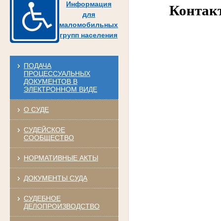
Информация
Контак
для
маломобильных
групп населения
ПОДАЧА
ПРОЦЕССУАЛЬНЫХ
ДОКУМЕНТОВ В
ЭЛЕКТРОННОМ ВИДЕ
О СУДЕ
СУДЕЙСКОЕ
СООБЩЕСТВО
НОРМАТИВНЫЕ АКТЫ
ДОКУМЕНТЫ СУДА
СУДЕБНОЕ
ДЕЛОПРОИЗВОДСТВО