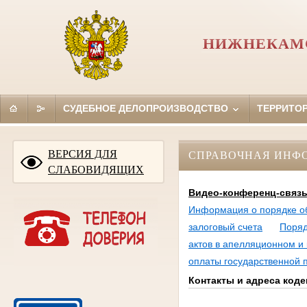
НИЖНЕКАМС
СУДЕБНОЕ ДЕЛОПРОИЗВОДСТВО
ТЕРРИТО
ВЕРСИЯ ДЛЯ
СПРАВОЧНАЯ ИНФ
СЛАБОВИДЯЩИХ
Видео-конференц-связь
Информация о порядке о
залоговый счета
Поряд
актов в апелляционном и
оплаты государственной
Контакты и адреса код